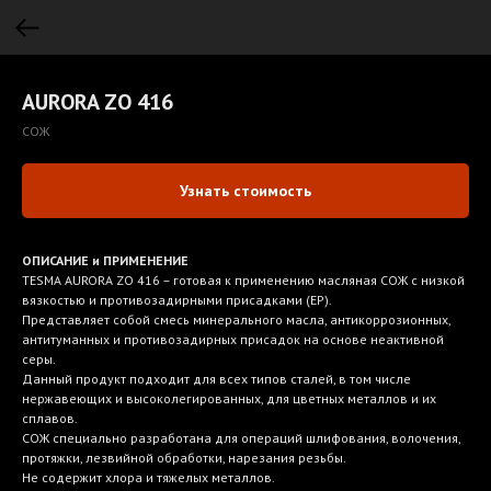
AURORA ZO 416
СОЖ
Узнать стоимость
ОПИСАНИЕ и ПРИМЕНЕНИЕ
TESMA AURORA ZO 416 – готовая к применению масляная СОЖ с низкой
вязкостью и противозадирными присадками (EP).
Представляет собой смесь минерального масла, антикоррозионных,
антитуманных и противозадирных присадок на основе неактивной
серы.
Данный продукт подходит для всех типов сталей, в том числе
нержавеющих и высоколегированных, для цветных металлов и их
сплавов.
СОЖ специально разработана для операций шлифования, волочения,
протяжки, лезвийной обработки, нарезания резьбы.
Не содержит хлора и тяжелых металлов.