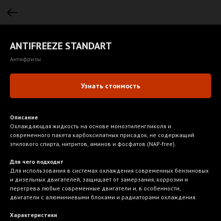
ANTIFREEZE STANDART
Антифризы
Узнать стоимость
Описание
Охлаждающая жидкость на основе моноэтиленгликоля и
современного пакета карбоксилатных присадок, не содержащий
этилового спирта, нитритов, аминов и фосфатов (NAP-free).
Для чего подходит
Для использования в системах охлаждения современных бензиновых
и дизельных двигателей, защищает от замерзания, коррозии и
перегрева любые современные двигатели и, в особенности,
двигатели с алюминиевыми блоками и радиаторами охлаждения.
Характеристики